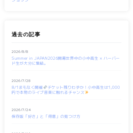
過去の記事
2026/8/8
Summer in JAPAN2026開幕世界中の小中高生 × ハーバー
ド生が大分に集結。
2026/7/28
8/1まもなく開催
チケット残りわずか！小中高生は1,000
円で本物のライブ音楽に触れるチャンス
2026/7/24
保存版「好き」と「得意」の見つけ方