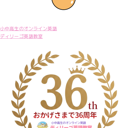
小中高生のオンライン英語
ディリーゴ英語教室