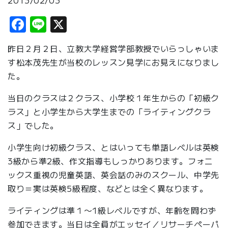
2013/02/03
Facebook
Line
X
昨日２月２日、立教大学経営学部教授でいらっしゃいま
す松本茂先生が当校のレッスン見学にお見えになりまし
た。
当日のクラスは２クラス、小学校１年生からの「初級ク
ラス」と小学生から大学生までの「ライティングクラ
ス」でした。
小学生向け初級クラス、とはいっても単語レベルは英検
3級から準2級、作文指導もしっかりあります。フォニ
ックス重視の児童英語、英会話のみのスクール、中学先
取り＝実は英検5級程度、などとは全く異なります。
ライティングは準１〜1級レベルですが、年齢を問わず
参加できます。当日は全員がエッセイ／リサーチペーパ