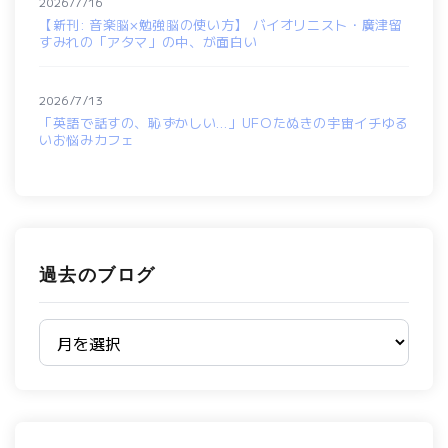
2026/7/16
【新刊: 音楽脳×勉強脳の使い方】 バイオリニスト・廣津留
すみれの「アタマ」の中、が面白い
2026/7/13
「英語で話すの、恥ずかしい…」UFOたぬきの宇宙イチゆる
いお悩みカフェ
過去のブログ
過去のブログ