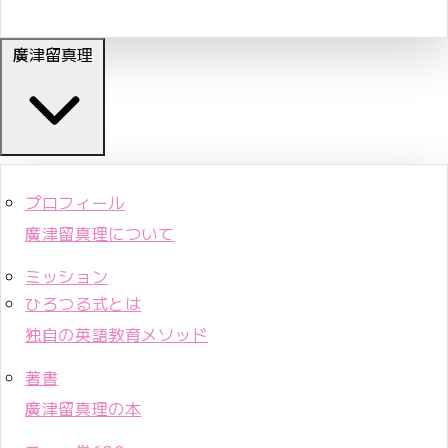
廣津留真理
プロフィール
廣津留真理について
ミッション
ひろつる式とは
独自の英語教育メソッド
著書
廣津留真理の本