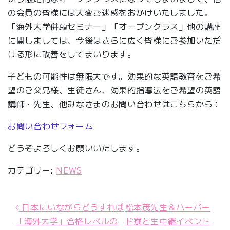
の会員の皆様には大変ご迷惑をおかけいたしました。
「海外大学併願セミナー」「オープンクラス」他の講座
に関しましては、今後はさらに広く皆様にご参加いただ
ける形に改善をしてまいります。
子どもの可能性は無限大です。効果的な英語教育をご希
望のご父兄様、生徒さん、効果的指導法をご希望の英語
講師・先生、他みなさまのお問い合わせはこちらから：
お問い合わせフォーム
どうぞよろしくお願いいたします。
カテゴリー:
NEWS
日本にいながらどうすれば
松本茂先生＆ハーバー
投稿ナビゲーション
「海外大学」合格レベルの
ド寮と生中継イベント