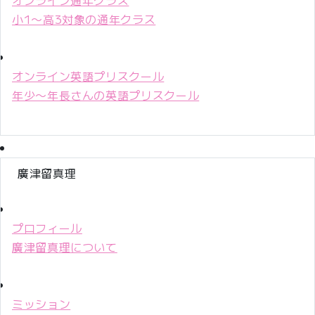
小1〜高3対象の通年クラス
オンライン英語プリスクール
年少〜年長さんの英語プリスクール
廣津留真理
プロフィール
廣津留真理について
ミッション