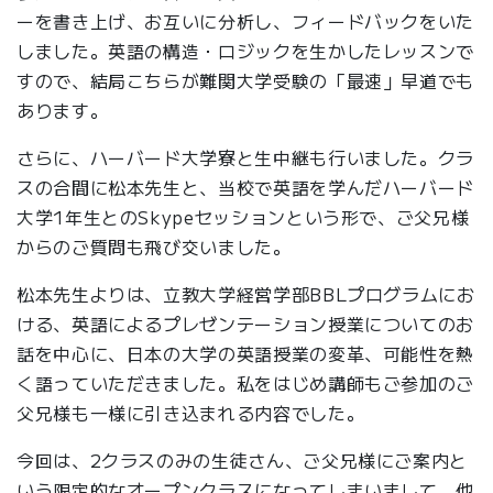
ーを書き上げ、お互いに分析し、フィードバックをいた
しました。英語の構造・ロジックを生かしたレッスンで
すので、結局こちらが難関大学受験の「最速」早道でも
あります。
さらに、ハーバード大学寮と生中継も行いました。クラ
スの合間に松本先生と、当校で英語を学んだハーバード
大学1年生とのSkypeセッションという形で、ご父兄様
からのご質問も飛び交いました。
松本先生よりは、立教大学経営学部BBLプログラムにお
ける、英語によるプレゼンテーション授業についてのお
話を中心に、日本の大学の英語授業の変革、可能性を熱
く語っていただきました。私をはじめ講師もご参加のご
父兄様も一様に引き込まれる内容でした。
今回は、2クラスのみの生徒さん、ご父兄様にご案内と
いう限定的なオープンクラスになってしまいまして、他