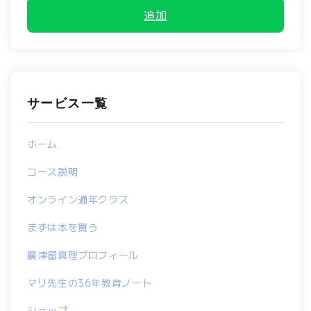
追加
サービス一覧
ホーム
コース説明
オンライン通年クラス
まずは本を買う
廣津留真理プロフィール
マリ先生の36年教育ノート
ショップ