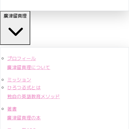
廣津留真理
プロフィール
廣津留真理について
ミッション
ひろつる式とは
独自の英語教育メソッド
著書
廣津留真理の本