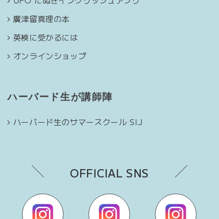
UFO たぬきイングリッシュアプリ
廣津留真理の本
英検に受かるには
オンラインショップ
ハーバード生が講師陣
ハーバード生のサマースクール SIJ
OFFICIAL SNS