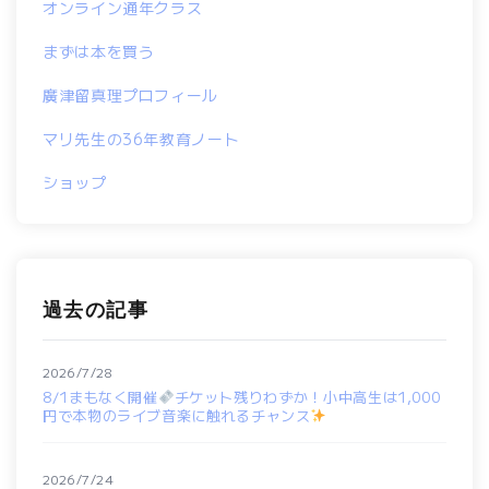
オンライン通年クラス
まずは本を買う
廣津留真理プロフィール
マリ先生の36年教育ノート
ショップ
過去の記事
2026/7/28
8/1まもなく開催
チケット残りわずか！小中高生は1,000
円で本物のライブ音楽に触れるチャンス
2026/7/24