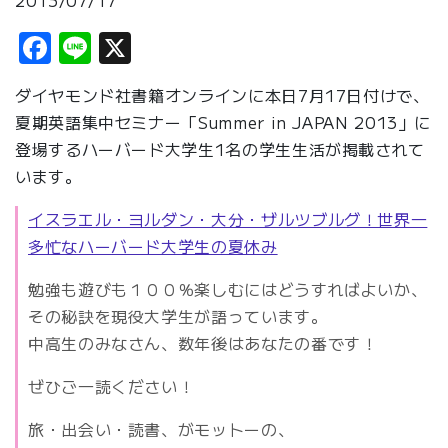
2013/07/17
Facebook
Line
X
ダイヤモンド社書籍オンラインに本日7月17日付けで、
夏期英語集中セミナー「Summer in JAPAN 2013」に
登場するハーバード大学生1名の学生生活が掲載されて
います。
イスラエル・ヨルダン・大分・ザルツブルグ！世界一
多忙なハーバード大学生の夏休み
勉強も遊びも１００％楽しむにはどうすればよいか、
その秘訣を現役大学生が語っています。
中高生のみなさん、数年後はあなたの番です！
ぜひご一読ください！
旅・出会い・読書、がモットーの、