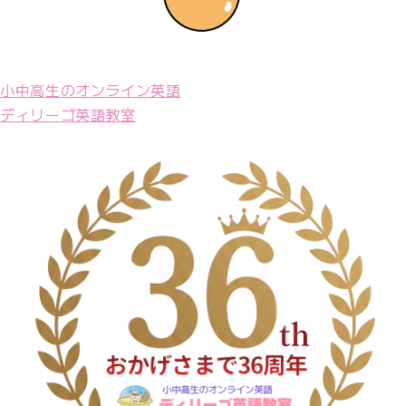
小中高生のオンライン英語
ディリーゴ英語教室