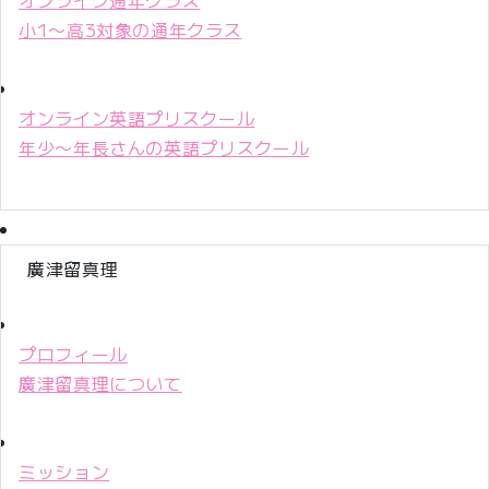
小1〜高3対象の通年クラス
オンライン英語プリスクール
年少〜年長さんの英語プリスクール
廣津留真理
プロフィール
廣津留真理について
ミッション