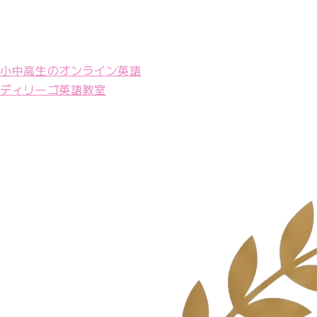
小中高生のオンライン英語
ディリーゴ英語教室