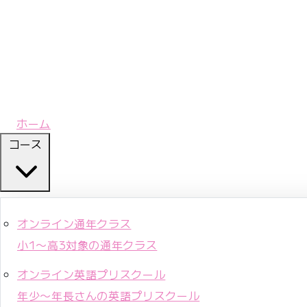
ホーム
コース
オンライン通年クラス
小1〜高3対象の通年クラス
オンライン英語プリスクール
年少〜年長さんの英語プリスクール