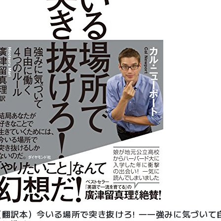
（翻訳本）今いる場所で突き抜けろ! ――強みに気づいて