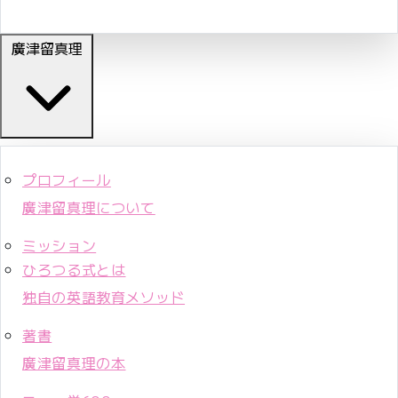
廣津留真理
プロフィール
廣津留真理について
ミッション
ひろつる式とは
独自の英語教育メソッド
著書
廣津留真理の本