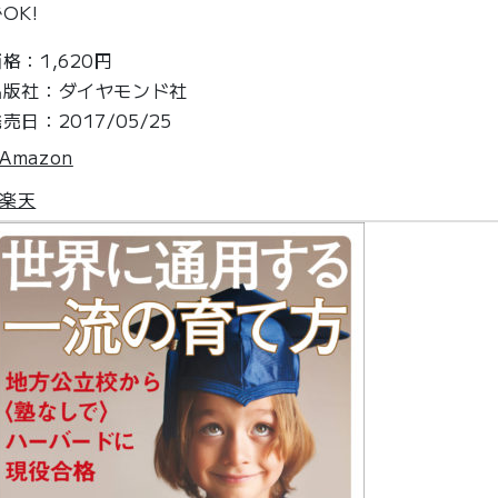
OK!
格：1,620円
出版社：ダイヤモンド社
売日：2017/05/25
Amazon
楽天