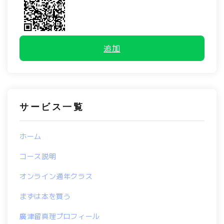
追加
サービス一覧
ホーム
コース説明
オンライン通年クラス
まずは本を買う
廣津留真理プロフィール