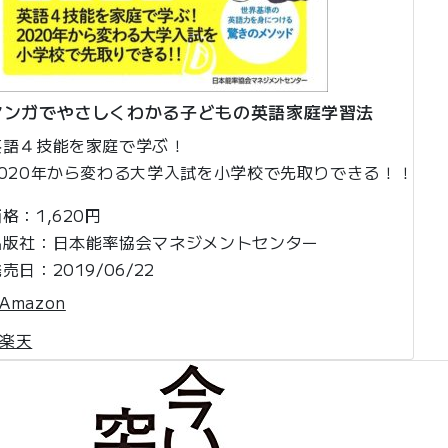
マンガでやさしくわかる子どもの英語家庭学習法
英語４技能を家庭で学ぶ！
2020年から変わる大学入試を小学校で先取りできる！！
格：1,620円
出版社：日本能率協会マネジメントセンター
売日：2019/06/22
Amazon
楽天