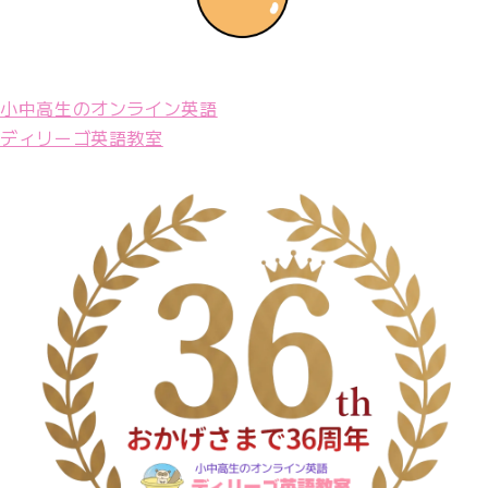
小中高生のオンライン英語
ディリーゴ英語教室