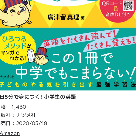
1日5分で身につく! 小学生の英語
格：1,430
出版社：ナツメ社
売日：2020/05/18
Amazon