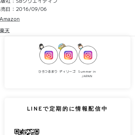
出版社：SBクリエイティブ
売日：2016/09/06
Amazon
楽天
ひろつるまり
ディリーゴ
Summer in
JAPAN
LINEで定期的に情報配信中