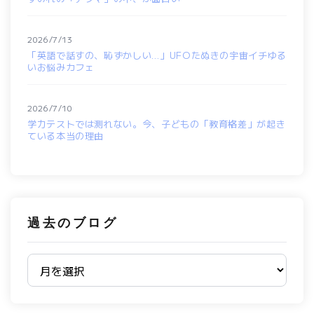
2026/7/13
「英語で話すの、恥ずかしい…」UFOたぬきの宇宙イチゆる
いお悩みカフェ
2026/7/10
学力テストでは測れない。今、子どもの「教育格差」が起き
ている本当の理由
過去のブログ
過去のブログ