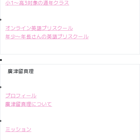
小1〜高3対象の通年クラス
オンライン英語プリスクール
年少〜年長さんの英語プリスクール
廣津留真理
プロフィール
廣津留真理について
ミッション