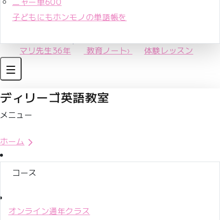
ニャー単600
子どもにもホンモノの単語帳を
マリ先生36年
教育ノート
›
体験レッスン
ディリーゴ英語教室
メニュー
体験レッスンお申込み
ホーム
コース
オンライン通年クラス