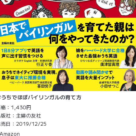
おうちでほぼバイリンガルの育て方
格：1,430円
出版社：主婦の友社
売日：2019/12/25
Amazon