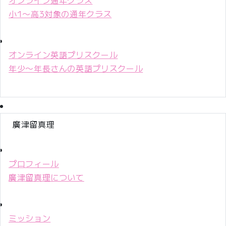
小1〜高3対象の通年クラス
オンライン英語プリスクール
年少〜年長さんの英語プリスクール
廣津留真理
プロフィール
廣津留真理について
ミッション