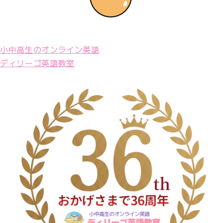
小中高生のオンライン英語
ディリーゴ英語教室