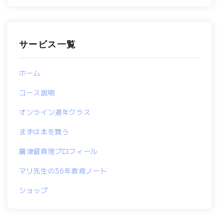
サービス一覧
ホーム
コース説明
オンライン通年クラス
まずは本を買う
廣津留真理プロフィール
マリ先生の36年教育ノート
ショップ