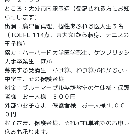
ところ：大分市内駅周辺（受講される方にお知
らせします）
出演：廣津留真理、個性あふれる医大生３名
（TOEFL 114点、東大文Iから転身、テニスの
王子様）
協力：ハーバード大学医学部生、ケンブリッジ
大学卒業生、ほか
募集する受講生：かけ算、わり算がわかる小・
中学生、その保護者様
料金：ブルーマーブル英語教室の生徒様・保護
者様 お一人様 ５００円
外部のお子さま・保護者様 お一人様１,００
０円
お子さま、保護者様、それぞれ単独でのお申し
込みも承ります。