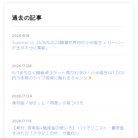
過去の記事
2026/8/8
Summer in JAPAN2026開幕世界中の小中高生 × ハーバー
ド生が大分に集結。
2026/7/28
8/1まもなく開催
チケット残りわずか！小中高生は1,000
円で本物のライブ音楽に触れるチャンス
2026/7/24
保存版「好き」と「得意」の見つけ方
2026/7/16
【新刊: 音楽脳×勉強脳の使い方】 バイオリニスト・廣津留
すみれの「アタマ」の中、が面白い