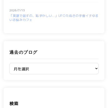
2026/7/13
「英語で話すの、恥ずかしい…」UFOたぬきの宇宙イチゆる
いお悩みカフェ
過去のブログ
過去のブログ
検索