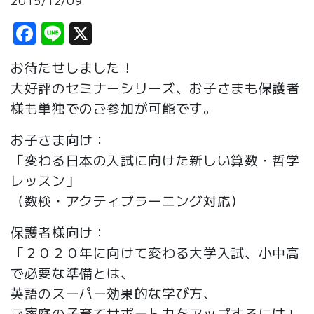
2015/12/09
Facebook
Line
X
お待たせしました！
大好評のセミナーシリーズ、お子さまも保護者
様も単独でのご参加が可能です。
お子さま向け：
「変わる日本の入試に向けた新しい算数・哲学
レッスン」
（数検・アクティブラーニング対応）
保護者様向け：
「２０２０年に向けて変わる大学入試、小中高
で必要な準備とは、
英語のスーパー効果的な学び方、
ご家庭の子育てサポート力をアップするには」