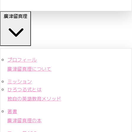
廣津留真理
プロフィール
廣津留真理について
ミッション
ひろつる式とは
独自の英語教育メソッド
著書
廣津留真理の本