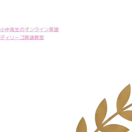
小中高生のオンライン英語
ディリーゴ英語教室