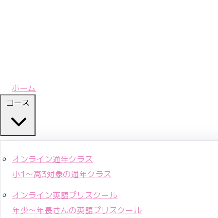
ホーム
コース
オンライン通年クラス
小1〜高3対象の通年クラス
オンライン英語プリスクール
年少〜年長さんの英語プリスクール