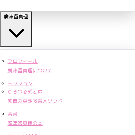
廣津留真理
プロフィール
廣津留真理について
ミッション
ひろつる式とは
独自の英語教育メソッド
著書
廣津留真理の本