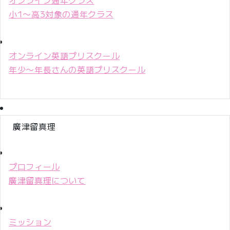
小1〜高3対象の通年クラス
オンライン英語プリスクール
年少〜年長さんの英語プリスクール
廣津留真理
プロフィール
廣津留真理について
ミッション