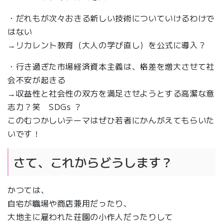
・だれもが次々おきる新しい技術についていけるわけで
はない
→リカレント教育（大人の学び直し）を公式に導入？
・行き過ぎた市場経済資本主義は、格差を増大させて社
会不安が起きる
→収益性と社会性の双方を満足させようとする高潔な意
志力？笑 SDGs ？
このむつかしいテーマはぜひ若者にかんがえてもらいた
いです！
さて、これからどうします？
かつては、
自宅が職場や商店兼用だったり、
大地主に雇われた荘園の小作人だったりして