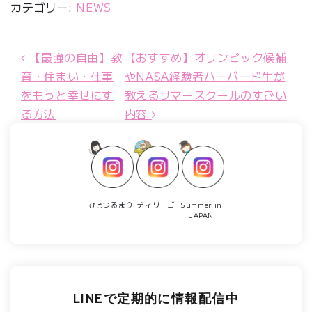
カテゴリー:
NEWS
【最強の自由】教
【おすすめ】オリンピック候補
投稿ナビゲーション
育・住まい・仕事
やNASA経験者ハーバード生が
をもっと幸せにす
教えるサマースクールのすごい
る方法
内容
ひろつるまり
ディリーゴ
Summer in
JAPAN
LINEで定期的に情報配信中