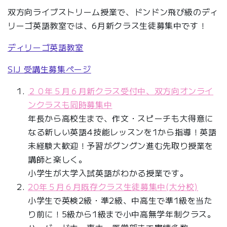
双方向ライブストリーム授業で、ドンドン飛び級のディ
リーゴ英語教室では、6月新クラス生徒募集中です！
ディリーゴ英語教室
SIJ 受講生募集ページ
２０年５月６月新クラス受付中、双方向オンライ
ンクラスも同時募集中
年長から高校生まで、作文・スピーチも大得意に
なる新しい英語4技能レッスンを1から指導！英語
未経験大歓迎！予習がグングン進む先取り授業を
講師と楽しく。
小学生が大学入試英語がわかる授業です。
20年５月６月既存クラス生徒募集中(大分校)
小学生で英検2級・準2級、中高生で準1級を当た
り前に！5級から1級まで小中高無学年制クラス。