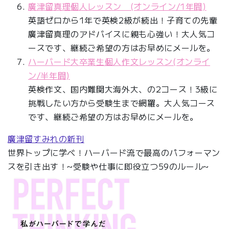
廣津留真理個人レッスン (オンライン/1年間)
英語ゼロから1年で英検2級が続出！子育ての先輩
廣津留真理のアドバイスに親も心強い！大人気コ
ースです、継続ご希望の方はお早めにメールを。
ハーバード大卒業生個人作文レッスン(オンライ
ン/半年間)
英検作文、国内難関大海外大、の2コース！3級に
挑戦したい方から受験生まで網羅。大人気コース
です、継続ご希望の方はお早めにメールを。
廣津留すみれの新刊
世界トップに学べ！ハーバード流で最高のパフォーマン
スを引き出す！~受験や仕事に即役立つ59のルール~