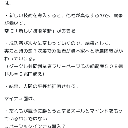
は、
・新しい技術を導入すると、他社が真似するので、競争
が働いて、
常に「新しい技術革新」がおきる
・成功者が次々に変わっていくので、結果として、
実力と時の運？次第で労働者が資本家へと所属階級がか
わっていける。
（グーグル共同創業者ラリーページ氏の総資産５０８億
ドル＝５兆円超え）
・結果、人間の平等が証明される。
マイナス面は、
・だれもが競争に勝とうとするスキルとマインドをもっ
ているわけではない
→ベーシックインカム導入？