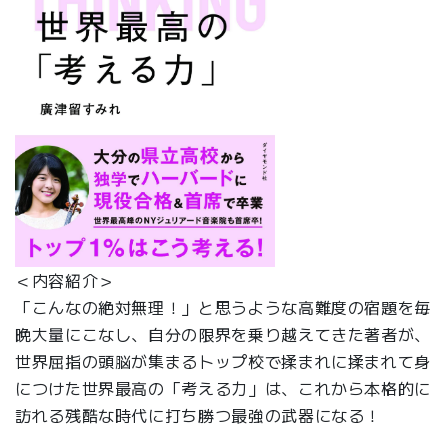
＜内容紹介＞
「こんなの絶対無理！」と思うような高難度の宿題を毎
晩大量にこなし、自分の限界を乗り越えてきた著者が、
世界屈指の頭脳が集まるトップ校で揉まれに揉まれて身
につけた世界最高の「考える力」は、これから本格的に
訪れる残酷な時代に打ち勝つ最強の武器になる！