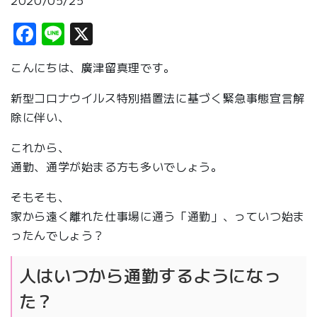
2020/05/25
Facebook
Line
X
こんにちは、廣津留真理です。
新型コロナウイルス特別措置法に基づく緊急事態宣言解
除に伴い、
これから、
通勤、通学が始まる方も多いでしょう。
そもそも、
家から遠く離れた仕事場に通う「通勤」、っていつ始ま
ったんでしょう？
人はいつから通勤するようになっ
た？