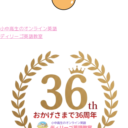
小中高生のオンライン英語
ディリーゴ英語教室