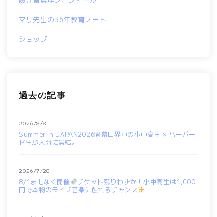
廣津留真理プロフィール
マリ先生の36年教育ノート
ショップ
過去の記事
2026/8/8
Summer in JAPAN2026開幕世界中の小中高生 × ハーバー
ド生が大分に集結。
2026/7/28
8/1まもなく開催
チケット残りわずか！小中高生は1,000
円で本物のライブ音楽に触れるチャンス