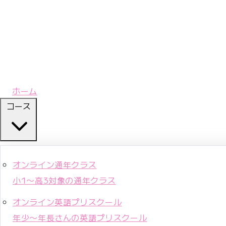
ホーム
コース
オンライン通年クラス
小1〜高3対象の通年クラス
オンライン英語プリスクール
年少〜年長さんの英語プリスクール