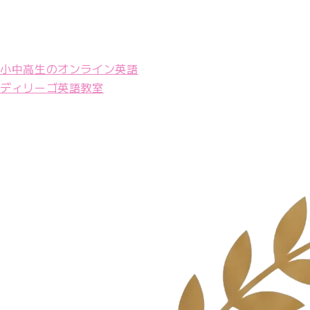
小中高生のオンライン英語
ディリーゴ英語教室