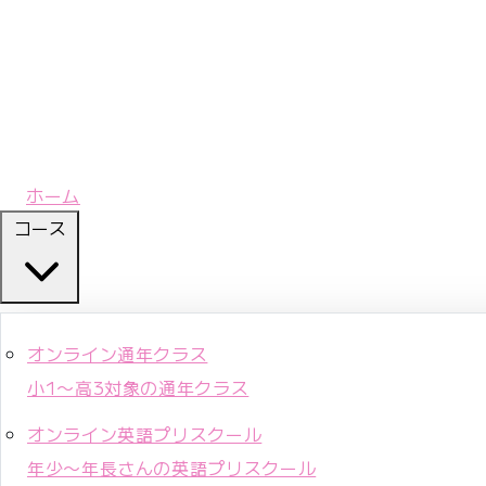
ホーム
コース
オンライン通年クラス
小1〜高3対象の通年クラス
オンライン英語プリスクール
年少〜年長さんの英語プリスクール