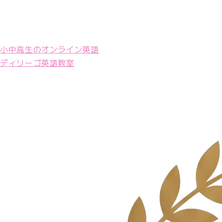
小中高生のオンライン英語
ディリーゴ英語教室