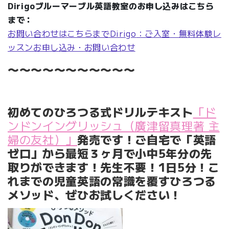
Dirigoブルーマーブル英語教室のお申し込みはこちら
まで：
お問い合わせはこちらまでDirigo
：ご入室・無料体験レ
ッスンお申し込み・
お問い合わせ
〜〜〜〜〜〜〜〜〜〜〜
初めてのひろつる式ドリルテキスト
「ド
ンドンイングリッシュ（廣津留真理著 主
婦の友社）」
発売です！ご自宅で「英語
ゼロ」から最短３ヶ月で小中5年分の先
取りができます！先生不要！1日5分！こ
れまでの児童英語の常識を覆すひろつる
メソッド、ぜひお試しください！