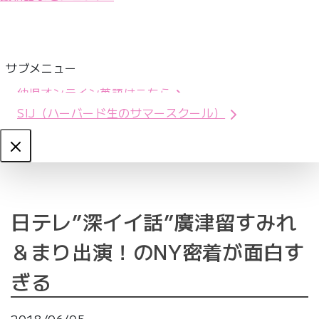
サブメニュー
幼児オンライン英語はこちら
SIJ（ハーバード生のサマースクール）
Close
日テレ”深イイ話”廣津留すみれ
＆まり出演！のNY密着が面白す
ぎる