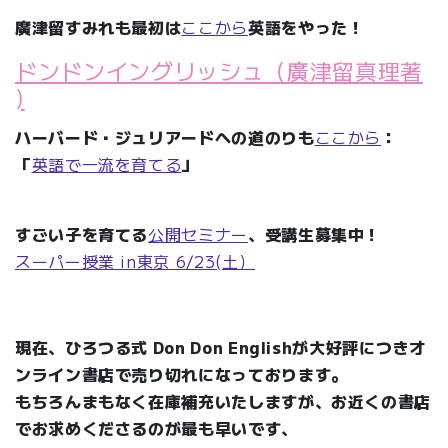
廣津留すみれも最初は
ここから
英語をやった！
ドンドンイングリッシュ（廣津留真理著
)
ハーバード・ジュリアードへの道のりも
ここから
：
「
英語で一流を育てる
」
すごい子を育てる
公開セミナー
、受講生募集中！
スーパー授業 in東京 6/23(土）
現在、ひろつる式 Don Don Englishが大好評につきオ
ンライン書店で売り切れになっております。
もちろんまもなく在庫補充いたしますが、お近くの書店
でお求めくださるのが最も早いです、