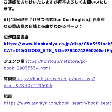
ご迷惑をおかけいたしますが何卒よろしくお願いいたし
ます。
6月13日現在『ひろつる式Don Don English』在庫有
りの書店様の店舗と在庫がわかるページ：
紀伊国屋書店
https://www.kinokuniya.co.jp/disp/CKnSfStock
CAT=01&GOODS_STK_NO=9784074296026&rtFl
ジュンク堂
https://honto.jp/netstore/pd-
book_29035334.html
有隣堂
https://book.yurindo.co.jp/book.asp?
isbn=9784074296026
旭屋
https://www.asahiya.com/book_search/book_searc