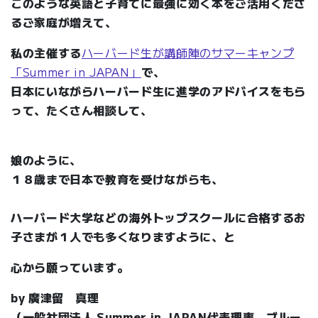
このような英語と子育てに最強に効く本をご活用くださ
るご家庭が増えて、
私の主催する
ハーバード生が講師陣のサマーキャンプ
「Summer in JAPAN」
で、
日本にいながらハーバード生に進学のアドバイスをもら
って、たくさん相談して、
娘のように、
１８歳まで日本で教育を受けながらも、
ハーバード大学などの海外トップスクールに合格するお
子さまが１人でも多くなりますように、と
心から願っています。
by 廣津留 真理
（一般社団法人 Summer in JAPAN代表理事、ブルー