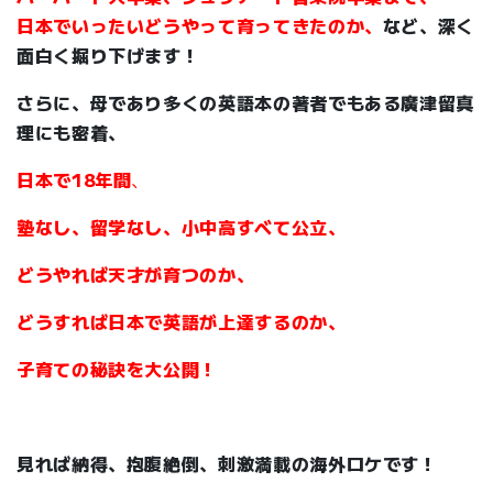
日本でいったいどうやって育ってきたのか、
など、深く
面白く掘り下げます！
さらに、母であり多くの英語本の著者でもある廣津留真
理にも密着、
日本で18年間
、
塾なし、留学なし、小中高すべて公立、
どうやれば天才が育つのか、
どうすれば日本で英語が上達するのか、
子育ての秘訣を大公開！
見れば納得、抱腹絶倒、刺激満載の海外ロケです！