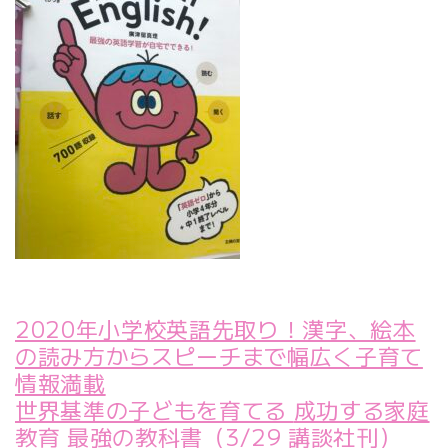
2020年小学校英語先取り！漢字、絵本
の読み方からスピーチまで幅広く子育て
情報満載
世界基準の子どもを育てる
成功する家庭
教育 最強の教科書（3/29 講談社刊）