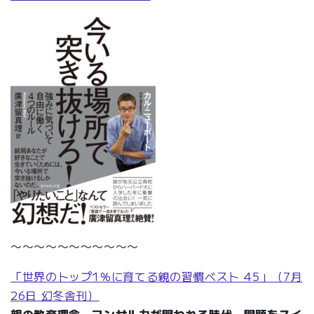
〜〜〜〜〜〜〜〜〜〜〜
「世界のトップ1％に育てる親の習慣ベスト 45」（7月
26日 幻冬舎刊）
親の教育理念、コンサル力が問われる時代。問題をスイ