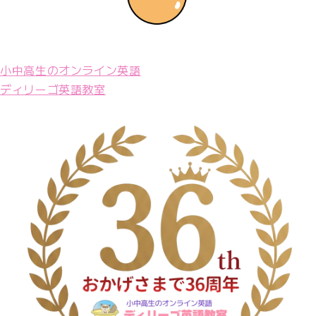
小中高生のオンライン英語
ディリーゴ英語教室