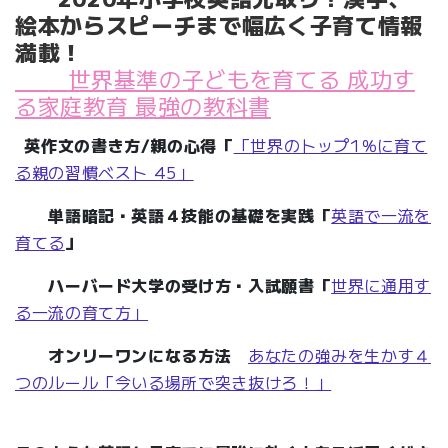
絵本からスピーチまで幅広く子育て情報
満載！
世界基準の子どもを育てる
成功す
る家庭教育 最強の教科書
英作文の書き方/親の心得「
「世界のトップ1％に育て
る親の習慣ベスト 45」
単語暗記・英語４技能の基礎を実践「
英語で一流を
育てる
」
ハーバード大学の受け方・入試願書「
世界に通用す
る一流の育て方」
オンリーワンになる方法
あなたの強みを生かす４
つのルール「今いる場所で突き抜けろ！」