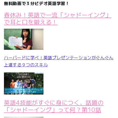
無料動画で３分ビデオ英語学習！
春休み！英語で一流「シャドーイング」
で耳と口を鍛える！
ハーバードに学べ！英語プレゼンテーションがぐんぐん
上達する９つのスキル
英語4技能がすぐに身につく、話題の
「シャドーイング」って何？第10話