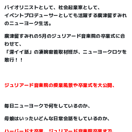
バイオリニストとして、社会起業家として、
イベントプロデューサーとしても活躍する廣津留すみれ
のニューヨーク生活。
廣津留すみれの5月のジュリアード音楽院の卒業式に合
わせて、
「深イイ話」の凄腕密着取材班が、ニューヨークロケを
敢行！！
ジュリアード音楽院の授業風景や卒業式を大公開、
毎日ニューヨークで何をしているのか、
母娘はいったいどんな日常会話をしているのか、
ハーバード大卒業、ジュリアード音楽院卒業まで、