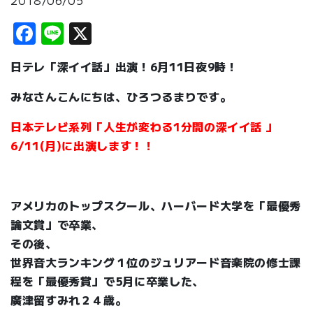
2018/06/05
Facebook
Line
X
日テレ「深イイ話」出演！6月11日夜9時！
みなさんこんにちは、ひろつるまりです。
日本テレビ系列「人生が変わる1分間の深イイ話 」
6/11(月)に出演します！！
アメリカのトップスクール、ハーバード大学を「最優秀
論文賞」で卒業、
その後、
世界音大ランキング１位のジュリアード音楽院の修士課
程を「最優秀賞」で5月に卒業した、
廣津留すみれ２４歳。