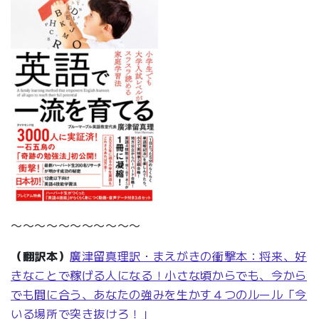
〜〜〜〜〜〜〜〜〜〜〜
（翻訳本）
廣津留真理訳・まえがきの衝撃本：将来、好
きなことで稼げる人になる！小さな頃からでも、今から
でも間に合う、あなたの強みを生かす４つのルール「今
いる場所で突き抜けろ！」