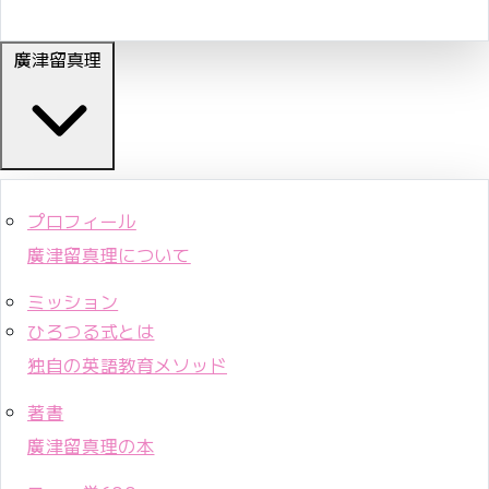
廣津留真理
プロフィール
廣津留真理について
ミッション
ひろつる式とは
独自の英語教育メソッド
著書
廣津留真理の本