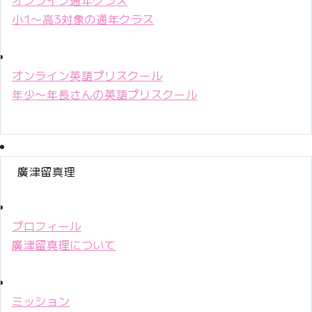
小1〜高3対象の通年クラス
オンライン英語プリスクール
年少〜年長さんの英語プリスクール
廣津留真理
プロフィール
廣津留真理について
ミッション