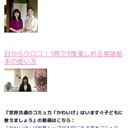
目からウロコ！1冊で3度楽しめる英語絵
本の使い方
『世界共通のコミュ力「かわいげ」はいますぐ子どもに
教えましょう』の動画はこちら：
「かわいげ」は世界トップが大切にする基本コミュ力