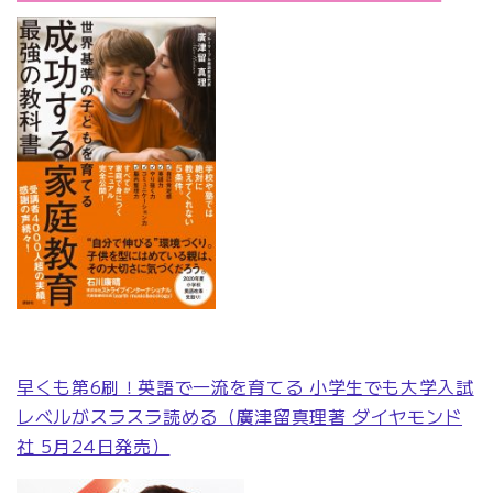
早くも第6刷！英語で一流を育てる 小学生でも大学入試
レベルがスラスラ読める（廣津留真理著 ダイヤモンド
社 5月24日発売）