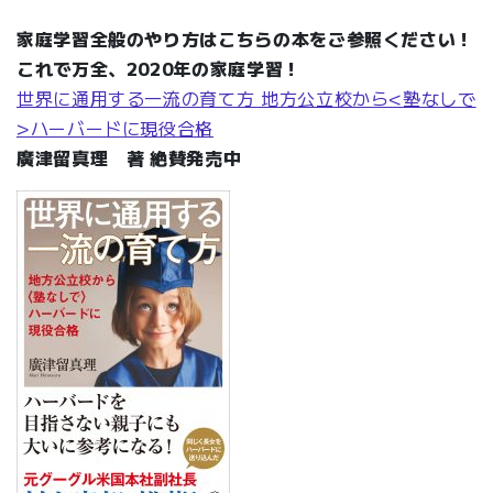
家庭学習全般のやり方はこちらの本をご参照ください！
これで万全、2020年の家庭学習！
世界に通用する一流の育て方 地方公立校から<塾なしで
>ハーバードに現役合格
廣津留真理 著 絶賛発売中