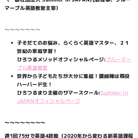
マーブル英語教室主宰）
〜〜〜〜〜〜〜
子そだてのお悩み、らくらく英語マスター、２１
世紀の家庭学習！
ひろつるメソッドオフィシャルページ:
ブルーマー
ブル英語教室
世界から子どもたちが大分に集結！講師陣は現役
ハーバード生！
ひろつるまり主催のサマースクール:
Summer in
JAPANオフィシャルページ
〜〜〜〜〜〜〜〜
週1回75分で英語4技能（2020年から変わる新英語課程