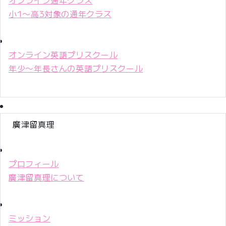
小1〜高3対象の通年クラス
オンライン英語プリスクール
年少〜年長さんの英語プリスクール
廣津留真理
プロフィール
廣津留真理について
ミッション