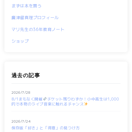
まずは本を買う
廣津留真理プロフィール
マリ先生の36年教育ノート
ショップ
過去の記事
2026/7/28
8/1まもなく開催
チケット残りわずか！小中高生は1,000
円で本物のライブ音楽に触れるチャンス
2026/7/24
保存版「好き」と「得意」の見つけ方