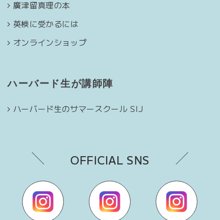
廣津留真理の本
英検に受かるには
オンラインショップ
ハーバード生が講師陣
ハーバード生のサマースクール SIJ
OFFICIAL SNS