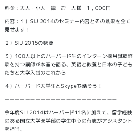
料金：大人・小人一律 お一人様 1，000円
内容：１）SIJ 2014のセミナー内容とその効果を全て
見せます！
２）SIJ 2015の概要
３）100人以上のハーバード生のインターン採用試験経
験を持つ
講師が本音で語る、英語と教養と日本の子ども
たちと大学入試のこ
れから
４）ハーバード大学生とSkypeで話そう！
ーーーーーーーーーーーーーーーーーーーーーー
今年度SIJ 2014はハーバード11名に加えて、留学経験
のある国立大学医学部の学生中心の有志がアシスタント
を担当、