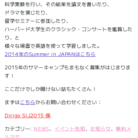
科学実験を行い、その結果を論文を書いたり、
ドラマを演じたり、
留学セミナーに参加したり、
ハーバード大学生のクラシック・コンサートを鑑賞した
り、と
様々な場面で英語を使って学習しました。
2014年のSummer in JAPANはこちら
2015年のサマーキャンプもまもなく募集がはじまりま
す！
ここだけでしか聞けない話もたくさん！
まずは
こちら
からお問い合わせください：
Dirigo SIJ2015 係
カテゴリー:
NEWS
、
イベント告知
、
お知らせ
、
無料メ
ルマガ