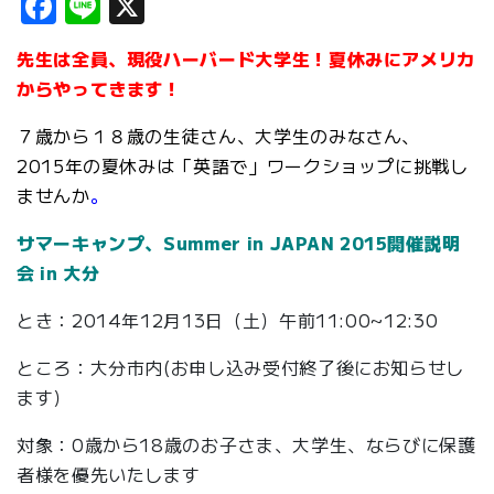
Facebook
Line
X
先生は全員、現役ハーバード大学生！夏休みにアメリカ
からやってきます！
７歳から１８歳の生徒さん、大学生のみなさん、
2015年の夏休みは「英語で」ワークショップに挑戦し
ませんか
。
サマーキャンプ、Summer in JAPAN 2015開催説明
会 in 大分
とき：2014年12月13日（土）午前11:00~12:30
ところ：大分市内(お申し込み受付終了後にお知らせし
ます）
対象：0歳から18歳のお子さま、大学生、ならびに保護
者様を優先いたします