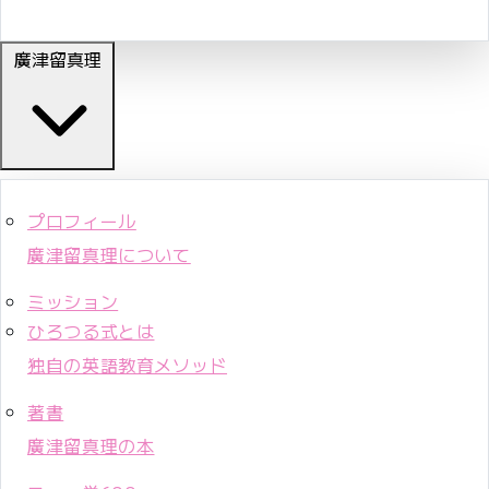
廣津留真理
プロフィール
廣津留真理について
ミッション
ひろつる式とは
独自の英語教育メソッド
著書
廣津留真理の本