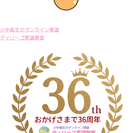
小中高生のオンライン英語
ディリーゴ英語教室