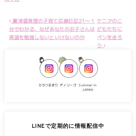
廣津留真理の子育て応援日記21〜１
ケニアのこ
投稿ナビゲーション
分でわかる、なぜあなたのお子さんは
どもたちに
英語を勉強しないといけないのか
ペンを送ろ
う
ひろつるまり
ディリーゴ
Summer in
JAPAN
LINEで定期的に情報配信中