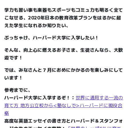
学力も習い事も楽器もスポーツもコミュ力も明るく全て
こなせる、2020年日本の教育改革プランをはるかに超
えた学生になれるか知りたい、
ぶっちゃけ、ハーバード大学に入学したい！
そんな、向上心に燃えるお子さま、生徒さんなら、大歓
迎です！
では、みなさんと７月におめにかかるのを楽しみにして
います！
参考までに、
ハーバード大学に入学するぞ！：
世界に通用する一流の
育て方 地方公立校から<塾なしで>ハーバードに現役合
格
高度な英語エッセイの書き方とハーバード＆スタンフォ