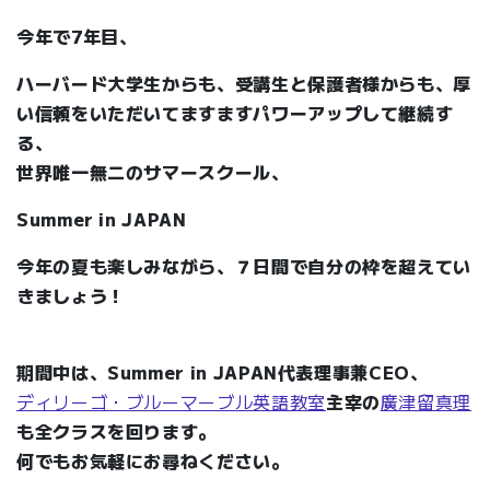
今年で7年目、
ハーバード大学生からも、受講生と保護者様からも、厚
い信頼をいただいてますますパワーアップして継続す
る、
世界唯一無二のサマースクール、
Summer in JAPAN
今年の夏も楽しみながら、７日間で自分の枠を超えてい
きましょう！
期間中は、Summer in JAPAN代表理事兼CEO、
ディリーゴ・ブルーマーブル英語教室
主宰の
廣津留真理
も全クラスを回ります。
何でもお気軽にお尋ねください。