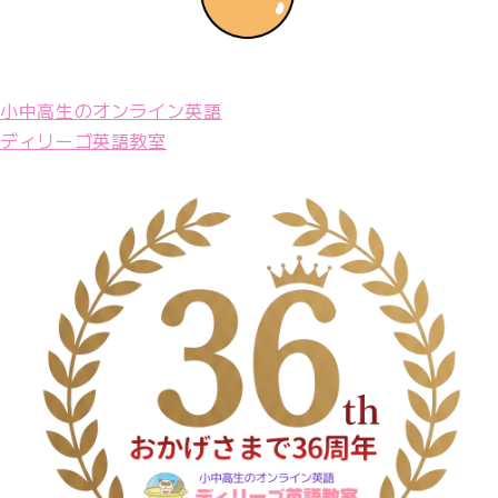
小中高生のオンライン英語
ディリーゴ英語教室