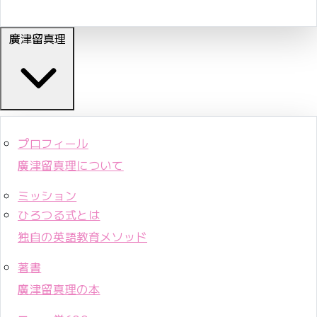
廣津留真理
プロフィール
廣津留真理について
ミッション
ひろつる式とは
独自の英語教育メソッド
著書
廣津留真理の本