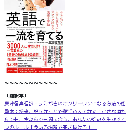
〜〜〜〜〜〜〜〜〜〜〜
（翻訳本）
廣津留真理訳・まえがきのオンリーワンになる方法の
衝
撃本：将来、好きなことで稼げる人になる！小さな頃か
らでも、今からでも間に合う、あなたの強みを生かす４
つのルール「今いる場所で突き抜けろ！」