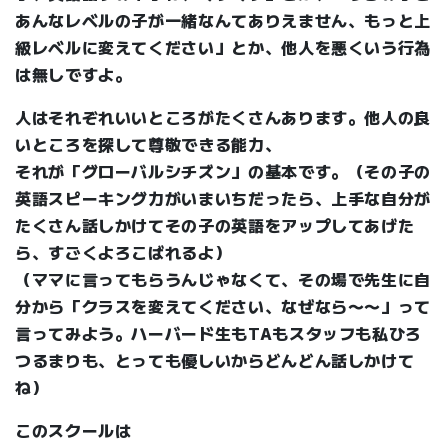
あんなレベルの子が一緒なんてありえません、もっと上
級レベルに変えてください」とか、他人を悪くいう行為
は無しですよ。
人はそれぞれいいところがたくさんあります。他人の良
いところを探して尊敬できる能力、
それが「グローバルシチズン」の基本です。（その子の
英語スピーキング力がいまいちだったら、上手な自分が
たくさん話しかけてその子の英語をアップしてあげた
ら、すごくよろこばれるよ）
（ママに言ってもらうんじゃなくて、その場で先生に自
分から「クラスを変えてください、なぜなら〜〜」って
言ってみよう。ハーバード生もTAもスタッフも私ひろ
つるまりも、とっても優しいからどんどん話しかけて
ね）
このスクールは