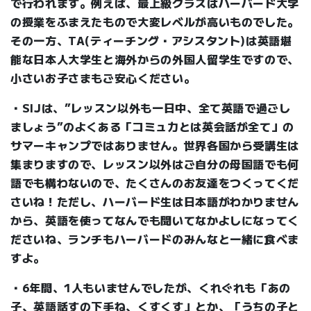
で行われます。例えば、最上級クラスはハーバード大学
の授業をふまえたもので大変レベルが高いものでした。
その一方、TA(ティーチング・アシスタント)は英語堪
能な日本人大学生と海外からの外国人留学生ですので、
小さいお子さまもご安心ください。
・SIJは、”レッスン以外も一日中、全て英語で過ごし
ましょう”のよくある「コミュ力とは英会話が全て」の
サマーキャンプではありません。世界各国から受講生は
集まりますので、レッスン以外はご自分の母国語でも何
語でも構わないので、たくさんのお友達をつくってくだ
さいね！ただし、ハーバード生は日本語がわかりません
から、英語を使ってなんでも聞いてなかよしになってく
ださいね、ランチもハーバードのみんなと一緒に食べま
すよ。
・6年間、1人もいませんでしたが、くれぐれも「あの
子、英語話すの下手ね、くすくす」とか、「うちの子と