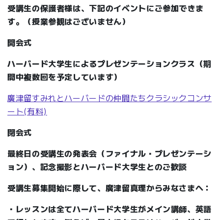
受講生の保護者様は、下記のイベントにご参加できま
す。（授業参観はございません）
開会式
ハーバード大学生によるプレゼンテーションクラス（期
間中複数回を予定しています）
廣津留すみれとハーバードの仲間たちクラシックコンサ
ート(有料)
閉会式
最終日の受講生の発表会（ファイナル・プレゼンテーシ
ョン）、記念撮影とハーバード大学生とのご歓談
受講生募集開始に際して、廣津留真理からみなさまへ：
・レッスンは全てハーバード大学生がメイン講師、英語