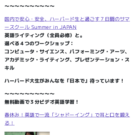
〜〜〜〜〜〜〜〜〜〜
国内で安心・安全、ハーバード生と過ごす７日間のサマ
ースクール Summer in JAPAN
英語ライティング（全員必修）と。
選べる４つのワークショップ：
コンピュータ・サイエンス、パフォーミング・アーツ、
アカデミック・ライティング、プレゼンテーション・ス
キル
ハーバード大生がみんなを「日本で」待っています！
〜〜〜〜〜〜〜〜〜〜
無料動画で３分ビデオ英語学習！
春休み！英語で一流「シャドーイング」で耳と口を鍛え
る！