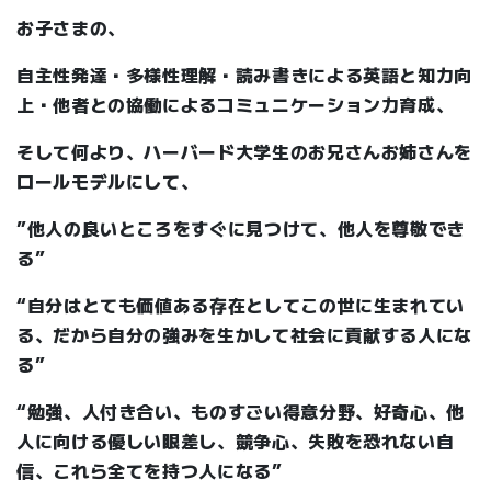
お子さまの、
自主性発達・多様性理解・読み書きによる英語と知力向
上・他者との協働によるコミュニケーション力育成、
そして何より、ハーバード大学生のお兄さんお姉さんを
ロールモデルにして、
”他人の良いところをすぐに見つけて、他人を尊敬でき
る”
“自分はとても価値ある存在としてこの世に生まれてい
る、だから自分の強みを生かして社会に貢献する人にな
る”
“勉強、人付き合い、ものすごい得意分野、好奇心、他
人に向ける優しい眼差し、競争心、失敗を恐れない自
信、これら全てを持つ人になる”