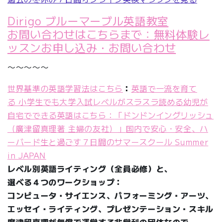
Dirigo ブルーマーブル英語教室
お問い合わせはこちらまで：無料体験レ
ッスンお申し込み・お問い合わせ
〜〜〜〜〜
世界基準の英語学習法はこちら
：
英語で一流を育て
る 小学生でも大学入試レベルがスラスラ読める
幼児が
自宅でできる英語はこちら：
「ドンドンイングリッシュ
（廣津留真理著 主婦の友社）」
国内で安心・安全、ハ
ーバード生と過ごす７日間のサマースクール Summer
in JAPAN
レベル別英語ライティング（全員必修）と、
選べる４つのワークショップ：
コンピュータ・サイエンス、パフォーミング・アーツ、
エッセイ・ライティング、プレゼンテーション・スキル