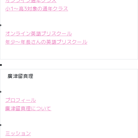
小1〜高3対象の通年クラス
オンライン英語プリスクール
年少〜年長さんの英語プリスクール
廣津留真理
プロフィール
廣津留真理について
ミッション