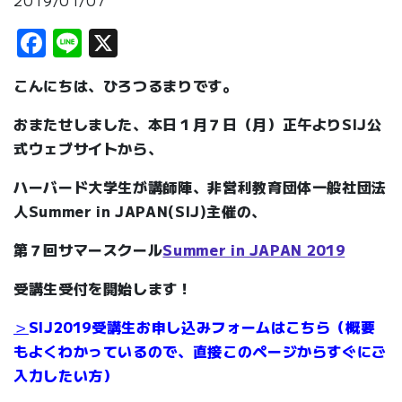
2019/01/07
Facebook
Line
X
こんにちは、ひろつるまりです。
おまたせしました、本日１月７日（月）正午よりSIJ公
式ウェブサイトから、
ハーバード大学生が講師陣、非営利教育団体一般社団法
人Summer in JAPAN(SIJ)主催の、
第７回サマースクール
Summer in JAPAN 2019
受講生受付を開始します！
＞
SIJ2019受講生お申し込みフォームはこちら（概要
もよくわかっているので、直接このページからすぐにご
入力したい方）