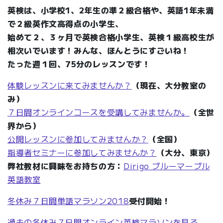
英検は、小学校1、2年生の準２級合格や、英語1年未満
で２級英作文高得点の小学生、
始めて２、３ヶ月で英検合格小学生、英検１級高校生が
相次いでいます！みんな、ほんとうにすごいね！
たった週１回、75分のレッスンです！
体験レッスンに来てみませんか？
（現在、大分教室の
み）
７日間オンラインコースを受講してみませんか。
（全世
界から）
公開レッスンに参加してみませんか？
（全国）
指導者セミナーに参加してみませんか？
（大分、東京）
弊社教材に興味をお持ちの方：
Dirigo ブルーマーブル
英語教室
冬休み７日間単語マラソン2018
受付開始！
過去の冬休み７日間オンライン英検マラソンを見る