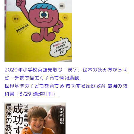
2020年小学校英語先取り！漢字、絵本の読み方からス
ピーチまで幅広く子育て情報満載
世界基準の子どもを育てる
成功する家庭教育 最強の教
科書（3/29 講談社刊）